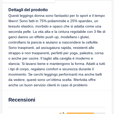
Nero)
Dettagli del prodotto
Questi leggings donna sono fantastici per lo sport e il tempo
libero! Sono fatti in 75% poliammide e 25% spandex, un
tessuto elastico, morbido e opaco che si adatta come una
seconda pelle. La vita alta e la cintura regolabile con 3 file di
ganci danno un effetto push up, modellano i glutei,
controllano la pancia e aiutano a nascondere la cellulite.
Sono traspiranti, ad asciugatura rapida, resistenti allo
strappo e non trasparenti, perfetti per yoga, palestra, corsa
o anche per uscire. Il taglio alla caviglia è moderno e
slancia. Si lavano bene e mantengono la forma. Adatti a tutti
i tipi di corpo, regalano comfort e sicurezza durante il
movimento. Se cerchi leggings performanti ma anche belli
da vedere, questi sono un'ottima scelta. Merlvida offre
anche un buon servizio clienti in caso di problemi.
Recensioni
5