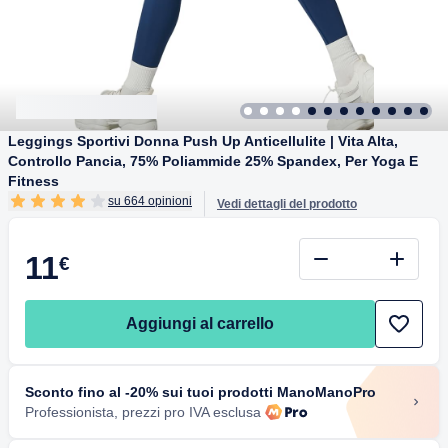
Leggings Sportivi Donna Push Up Anticellulite | Vita Alta,
Controllo Pancia, 75% Poliammide 25% Spandex, Per Yoga E
Fitness
su 664 opinioni
Vedi dettagli del prodotto
11
€
Aggiungi al carrello
Sconto fino al -20% sui tuoi prodotti ManoManoPro
Professionista, prezzi pro IVA esclusa