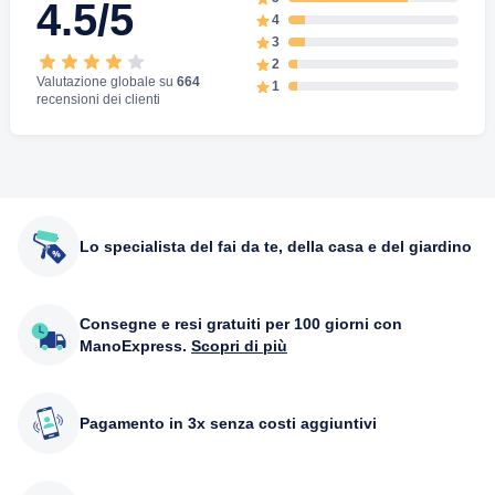
4.5/5
4
3
2
Valutazione globale su
664
1
recensioni dei clienti
Lo specialista del fai da te, della casa e del giardino
Consegne e resi gratuiti per 100 giorni con
ManoExpress.
Scopri di più
Pagamento in 3x senza costi aggiuntivi