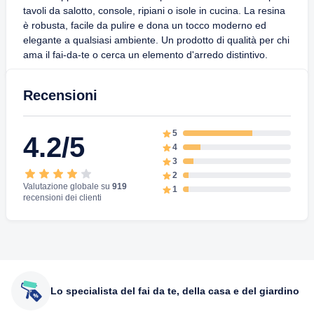
tavoli da salotto, console, ripiani o isole in cucina. La resina
è robusta, facile da pulire e dona un tocco moderno ed
elegante a qualsiasi ambiente. Un prodotto di qualità per chi
ama il fai-da-te o cerca un elemento d'arredo distintivo.
Recensioni
5
4.2/5
4
3
2
Valutazione globale su
919
1
recensioni dei clienti
Lo specialista del fai da te, della casa e del giardino