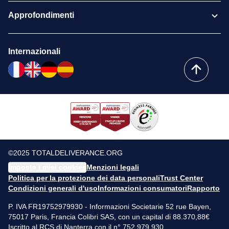
Approfondimenti
Internazionali
©2025 TOTALDELIVERANCE.ORG
Imposta i miei cookies
Menzioni legali
Politica per la protezione dei data personali
Trust Center
Condizioni generali d'uso
Informazioni consumatori
Rapporto
P. IVA FR19752979930 - Informazioni Societarie 52 rue Bayen,
75017 Paris, Francia Colibri SAS, con un capital di 88.370,88€
Iscritto al RCS di Nanterra con il n° 752 979 930