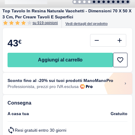
Top Tavolo In Resina Naturale Vacchetti - Dimensioni 70 X 50 X
3 Cm, Per Creare Tavoli E Superfici
su 919 opinioni
Vedi dettagli del prodotto
43
€
Aggiungi al carrello
Sconto fino al -20% sui tuoi prodotti ManoManoPro
Professionista, prezzi pro IVA esclusa
Consegna
A casa tua
Gratuito
Resi gratuiti entro 30 giorni