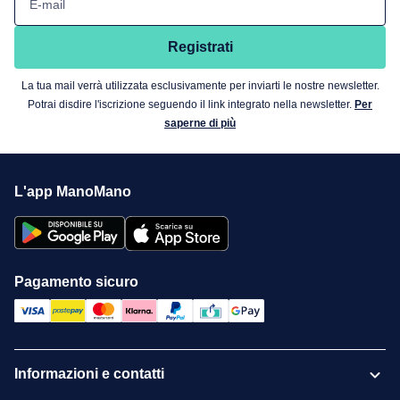
E-mail
Registrati
La tua mail verrà utilizzata esclusivamente per inviarti le nostre newsletter.
Potrai disdire l'iscrizione seguendo il link integrato nella newsletter.
Per
saperne di più
L'app ManoMano
Pagamento sicuro
Informazioni e contatti