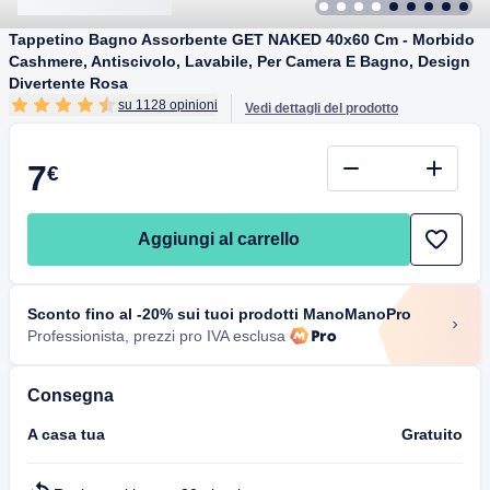
Tappetino Bagno Assorbente GET NAKED 40x60 Cm - Morbido
Cashmere, Antiscivolo, Lavabile, Per Camera E Bagno, Design
Divertente Rosa
su 1128 opinioni
Vedi dettagli del prodotto
7
€
Aggiungi al carrello
Sconto fino al -20% sui tuoi prodotti ManoManoPro
Professionista, prezzi pro IVA esclusa
Consegna
A casa tua
Gratuito