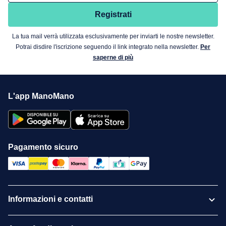
Registrati
La tua mail verrà utilizzata esclusivamente per inviarti le nostre newsletter.
Potrai disdire l'iscrizione seguendo il link integrato nella newsletter.
Per
saperne di più
L'app ManoMano
Pagamento sicuro
Informazioni e contatti