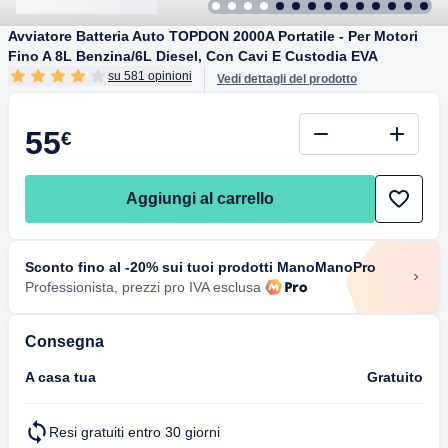
Avviatore Batteria Auto TOPDON 2000A Portatile - Per Motori
Fino A 8L Benzina/6L Diesel, Con Cavi E Custodia EVA
su 581 opinioni
Vedi dettagli del prodotto
55
€
Aggiungi al carrello
Sconto fino al -20% sui tuoi prodotti ManoManoPro
Professionista, prezzi pro IVA esclusa
Consegna
A casa tua
Gratuito
Resi gratuiti entro 30 giorni