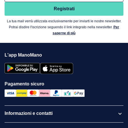
Registrati
La tua mail verrà utilizzata esclusivamente per inviarti le nostre newsletter.
Potrai disdire l'iscrizione seguendo il link integrato nella newsletter.
Per
saperne di più
L'app ManoMano
Pagamento sicuro
Informazioni e contatti