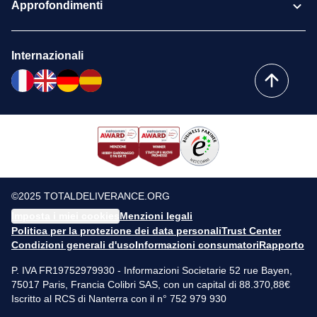
Approfondimenti
Internazionali
©2025 TOTALDELIVERANCE.ORG
Imposta i miei cookies
Menzioni legali
Politica per la protezione dei data personali
Trust Center
Condizioni generali d'uso
Informazioni consumatori
Rapporto
P. IVA FR19752979930 - Informazioni Societarie 52 rue Bayen,
75017 Paris, Francia Colibri SAS, con un capital di 88.370,88€
Iscritto al RCS di Nanterra con il n° 752 979 930